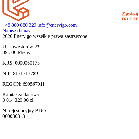
+48 880 880 329
info@enervigo.com
Napisz do nas
2026 Enervigo wszelkie prawa zastrzeżone
Ul. Inwestorów 23
39-300 Mielec
KRS: 0000060173
NIP: 8171717789
REGON: 690567011
Kapitał zakładowy:
3 014 320,00 zł
Nr rejestracyjny BDO:
000036313