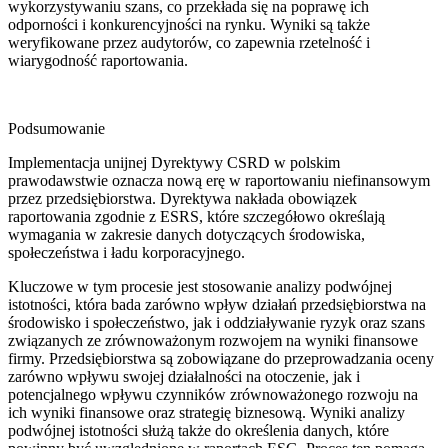
wykorzystywaniu szans, co przekłada się na poprawę ich
odporności i konkurencyjności na rynku. Wyniki są także
weryfikowane przez audytorów, co zapewnia rzetelność i
wiarygodność raportowania.
Podsumowanie
Implementacja unijnej Dyrektywy CSRD w polskim
prawodawstwie oznacza nową erę w raportowaniu niefinansowym
przez przedsiębiorstwa. Dyrektywa nakłada obowiązek
raportowania zgodnie z ESRS, które szczegółowo określają
wymagania w zakresie danych dotyczących środowiska,
społeczeństwa i ładu korporacyjnego.
Kluczowe w tym procesie jest stosowanie analizy podwójnej
istotności, która bada zarówno wpływ działań przedsiębiorstwa na
środowisko i społeczeństwo, jak i oddziaływanie ryzyk oraz szans
związanych ze zrównoważonym rozwojem na wyniki finansowe
firmy. Przedsiębiorstwa są zobowiązane do przeprowadzania oceny
zarówno wpływu swojej działalności na otoczenie, jak i
potencjalnego wpływu czynników zrównoważonego rozwoju na
ich wyniki finansowe oraz strategię biznesową. Wyniki analizy
podwójnej istotności służą także do określenia danych, które