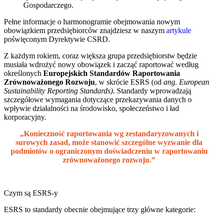
Gospodarczego.
Pełne informacje o harmonogramie obejmowania nowym
obowiązkiem przedsiębiorców znajdziesz w naszym
artykule
poświęconym Dyrektywie CSRD.
Z każdym rokiem, coraz większa grupa przedsiębiorstw będzie
musiała wdrożyć nowy obowiązek i zacząć raportować według
określonych
Europejskich Standardów Raportowania
Zrównoważonego Rozwoju
, w skrócie ESRS (od
ang.
European
Sustainability Reporting Standards)
. Standardy wprowadzają
szczegółowe wymagania dotyczące przekazywania danych o
wpływie działalności na środowisko, społeczeństwo i ład
korporacyjny.
„Konieczność raportowania wg zestandaryzowanych i
surowych zasad, może stanowić szczególne wyzwanie dla
podmiotów o ograniczonym doświadczeniu w raportowaniu
zrównoważonego rozwoju.”
Czym są ESRS-y
ESRS to standardy obecnie obejmujące trzy główne kategorie: