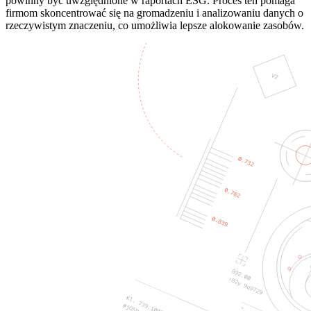
powinny być uwzględnione w raportach ESG. Proces ten pomaga
firmom skoncentrować się na gromadzeniu i analizowaniu danych o
rzeczywistym znaczeniu, co umożliwia lepsze alokowanie zasobów.