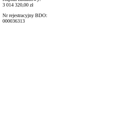
3 014 320,00 zł
Nr rejestracyjny BDO:
000036313