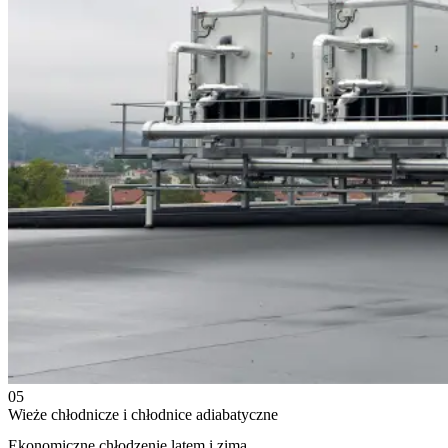
05
Wieże chłodnicze i chłodnice adiabatyczne
Ekonomiczne chłodzenie latem i zimą