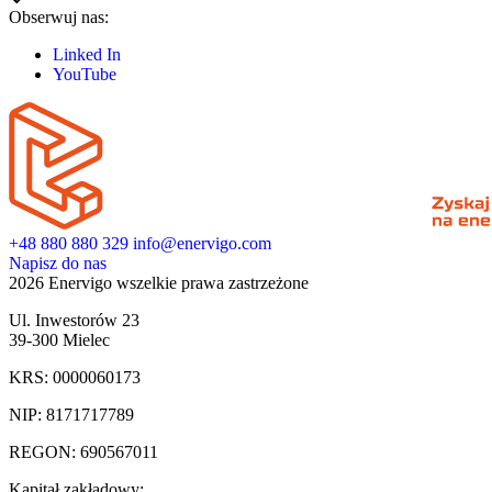
Obserwuj nas:
Linked In
YouTube
+48 880 880 329
info@enervigo.com
Napisz do nas
2026 Enervigo wszelkie prawa zastrzeżone
Ul. Inwestorów 23
39-300 Mielec
KRS: 0000060173
NIP: 8171717789
REGON: 690567011
Kapitał zakładowy: