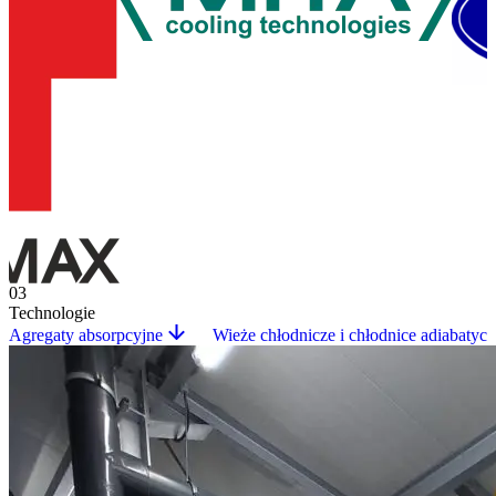
03
Technologie
Agregaty absorpcyjne
Wieże chłodnicze i chłodnice adiabatyc