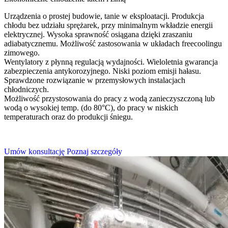
Urządzenia o prostej budowie, tanie w eksploatacji. Produkcja
chłodu bez udziału sprężarek, przy minimalnym wkładzie energii
elektrycznej. Wysoka sprawność osiągana dzięki zraszaniu
adiabatycznemu. Możliwość zastosowania w układach freecoolingu
zimowego.
Wentylatory z płynną regulacją wydajności. Wieloletnia gwarancja
zabezpieczenia antykorozyjnego. Niski poziom emisji hałasu.
Sprawdzone rozwiązanie w przemysłowych instalacjach
chłodniczych.
Możliwość przystosowania do pracy z wodą zanieczyszczoną lub
wodą o wysokiej temp. (do 80°C), do pracy w niskich
temperaturach oraz do produkcji śniegu.
Umów konsultację
Poznaj szczegóły