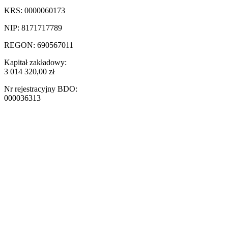
KRS: 0000060173
NIP: 8171717789
REGON: 690567011
Kapitał zakładowy:
3 014 320,00 zł
Nr rejestracyjny BDO:
000036313