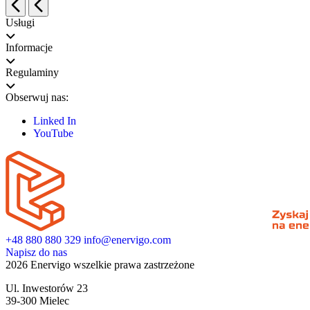
Usługi
Informacje
Regulaminy
Obserwuj nas:
Linked In
YouTube
+48 880 880 329
info@enervigo.com
Napisz do nas
2026 Enervigo wszelkie prawa zastrzeżone
Ul. Inwestorów 23
39-300 Mielec