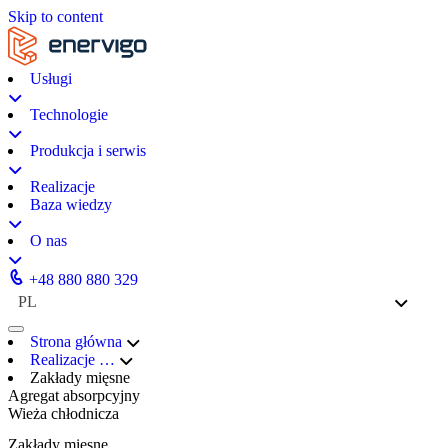
Skip to content
Usługi
Technologie
Produkcja i serwis
Realizacje
Baza wiedzy
O nas
+48 880 880 329
PL
Strona główna
Realizacje
…
Zakłady mięsne
Agregat absorpcyjny
Wieża chłodnicza
Zakłady mięsne