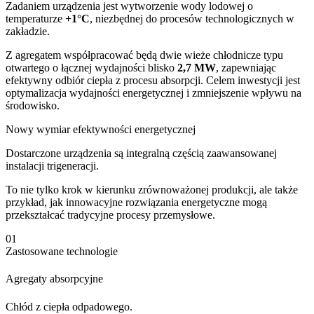
Zadaniem urządzenia jest wytworzenie wody lodowej o
temperaturze
+1°C
, niezbędnej do procesów technologicznych w
zakładzie.
Z agregatem współpracować będą dwie wieże chłodnicze typu
otwartego o łącznej wydajności blisko
2,7 MW
, zapewniając
efektywny odbiór ciepła z procesu absorpcji. Celem inwestycji jest
optymalizacja wydajności energetycznej i zmniejszenie wpływu na
środowisko.
Nowy wymiar efektywności energetycznej
Dostarczone urządzenia są integralną częścią zaawansowanej
instalacji trigeneracji.
To nie tylko krok w kierunku zrównoważonej produkcji, ale także
przykład, jak innowacyjne rozwiązania energetyczne mogą
przekształcać tradycyjne procesy przemysłowe.
01
Zastosowane technologie
Agregaty absorpcyjne
Chłód z ciepła odpadowego.