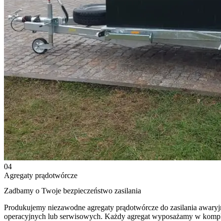
04
Agregaty prądotwórcze
Zadbamy o Twoje bezpieczeństwo zasilania
Produkujemy niezawodne agregaty prądotwórcze do zasilania awaryj
operacyjnych lub serwisowych. Każdy agregat wyposażamy w kompletn