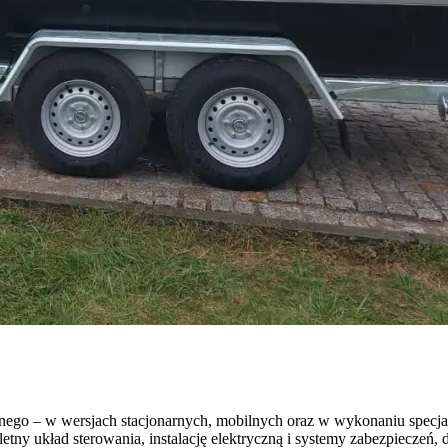
nego – w wersjach stacjonarnych, mobilnych oraz w wykonaniu specj
y układ sterowania, instalację elektryczną i systemy zabezpieczeń, d