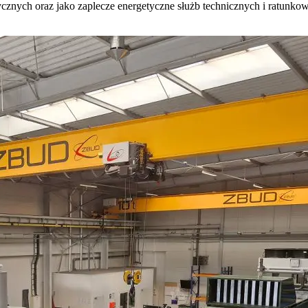
dycznych oraz jako zaplecze energetyczne służb technicznych i ratunko