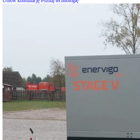
Umów konsultację
Poznaj technologię