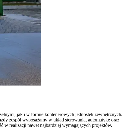
lnymi, jak i w formie kontenerowych jednostek zewnętrznych.
ażdy zespół wyposażamy w układ sterowania, automatykę oraz
ość w realizacji nawet najbardziej wymagających projektów.