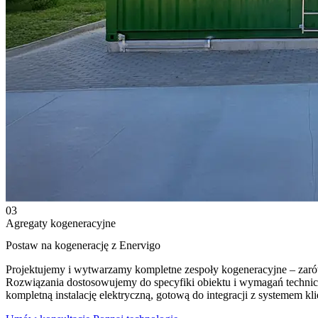
03
Agregaty kogeneracyjne
Postaw na kogenerację z Enervigo
Projektujemy i wytwarzamy kompletne zespoły kogeneracyjne – zar
Rozwiązania dostosowujemy do specyfiki obiektu i wymagań technic
kompletną instalację elektryczną, gotową do integracji z systemem kl