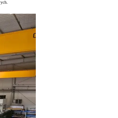
wych.