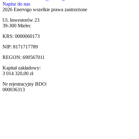
Napisz do nas
2026 Enervigo wszelkie prawa zastrzeżone
Ul. Inwestorów 23
39-300 Mielec
KRS: 0000060173
NIP: 8171717789
REGON: 690567011
Kapitał zakładowy:
3 014 320,00 zł
Nr rejestracyjny BDO:
000036313