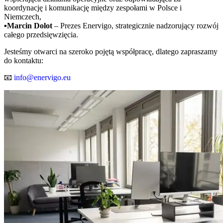
koordynację i komunikację między zespołami w Polsce i
Niemczech,
▪️
Marcin Dolot
– Prezes Enervigo, strategicznie nadzorujący rozwój
całego przedsięwzięcia.
Jesteśmy otwarci na szeroko pojętą współpracę, dlatego zapraszamy
do kontaktu:
📧
info@enervigo.eu