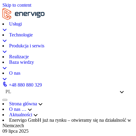
Skip to content
Usługi
Technologie
Produkcja i serwis
Realizacje
Baza wiedzy
O nas
+48 880 880 329
PL
Strona główna
O nas
…
Aktualności
Enervigo GmbH już na rynku – otwieramy się na działalność w
Niemczech
09 lipca 2025