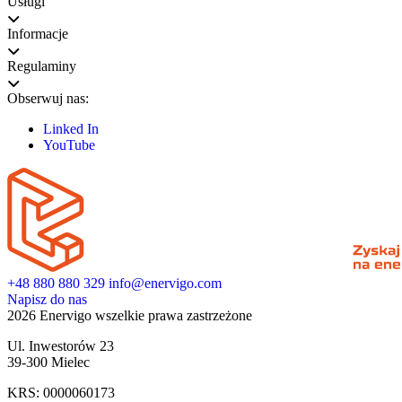
Usługi
Informacje
Regulaminy
Obserwuj nas:
Linked In
YouTube
+48 880 880 329
info@enervigo.com
Napisz do nas
2026 Enervigo wszelkie prawa zastrzeżone
Ul. Inwestorów 23
39-300 Mielec
KRS: 0000060173