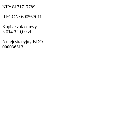
NIP: 8171717789
REGON: 690567011
Kapitał zakładowy:
3 014 320,00 zł
Nr rejestracyjny BDO:
000036313